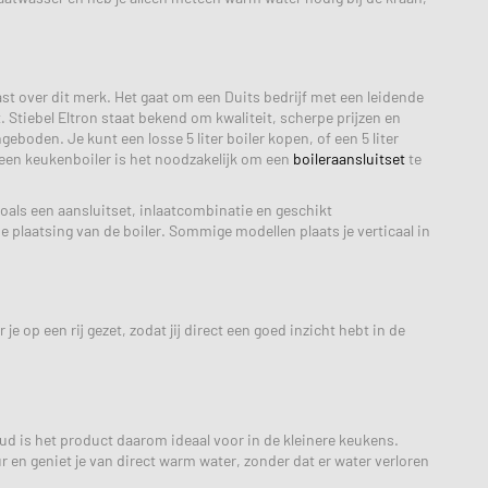
iast over dit merk. Het gaat om een Duits bedrijf met een leidende
 Stiebel Eltron staat bekend om kwaliteit, scherpe prijzen en
boden. Je kunt een losse 5 liter boiler kopen, of een 5 liter
n een keukenboiler is het noodzakelijk om een
boileraansluitset
te
oals een aansluitset, inlaatcombinatie en geschikt
 plaatsing van de boiler. Sommige modellen plaats je verticaal in
 op een rij gezet, zodat jij direct een goed inzicht hebt in de
d is het product daarom ideaal voor in de kleinere keukens.
en geniet je van direct warm water, zonder dat er water verloren