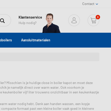
Contact
Klantenservice
0
Hulp nodig?
boilers
Aansluitmaterialen
er? Misschien is je huidige close in boiler kapot en moet deze
schik je namelijk direct over warm water. Ook voorkom je
de keukenboiler vijf liter trouwens onzichtbaar in een keukenkastje
eid warm water nodig hebt. Denk aan handen wassen, een kopje
compacte formaat past een kleine boiler vaak goed in kleinere