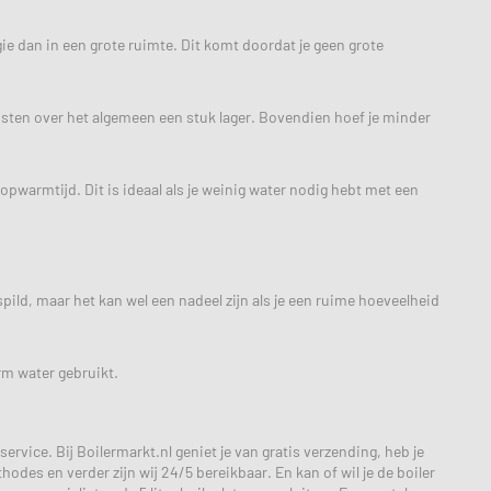
ie dan in een grote ruimte. Dit komt doordat je geen grote
kosten over het algemeen een stuk lager. Bovendien hoef je minder
opwarmtijd. Dit is ideaal als je weinig water nodig hebt met een
pild, maar het kan wel een nadeel zijn als je een ruime hoeveelheid
rm water gebruikt.
service. Bij Boilermarkt.nl geniet je van gratis verzending, heb je
odes en verder zijn wij 24/5 bereikbaar. En kan of wil je de boiler