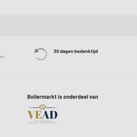
30 dagen bedenktijd
len
Boilermarkt is onderdeel van