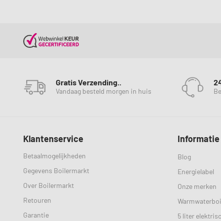
Gratis Verzending..
2
Vandaag besteld morgen in huis
Be
Klantenservice
Informatie
Betaalmogelijkheden
Blog
Gegevens Boilermarkt
Energielabel
Over Boilermarkt
Onze merken
Retouren
Warmwaterboi
Garantie
5 liter elektri