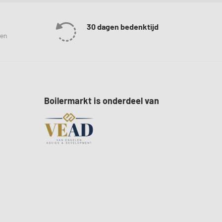
30 dagen bedenktijd
len
Boilermarkt is onderdeel van