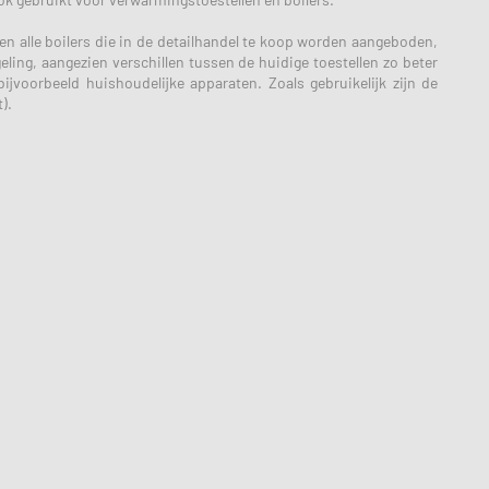
en alle boilers die in de detailhandel te koop worden aangeboden,
ng, aangezien verschillen tussen de huidige toestellen zo beter
bijvoorbeeld huishoudelijke apparaten. Zoals gebruikelijk zijn de
).