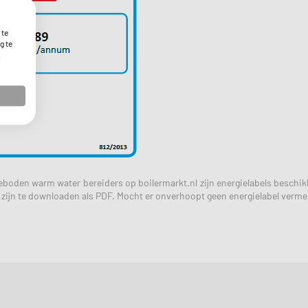
 te
g te
.
geboden warm water bereiders op boilermarkt.nl zijn energielabels besch
 zijn te downloaden als PDF. Mocht er onverhoopt geen energielabel vermel