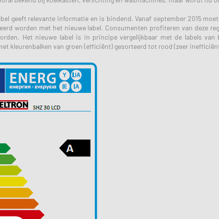
abel geeft relevante informatie en is bindend. Vanaf september 2015 moet
rd worden met het nieuwe label. Consumenten profiteren van deze regeli
worden. Het nieuwe label is in principe vergelijkbaar met de labels van 
et kleurenbalken van groen (efficiënt) gesorteerd tot rood (zeer inefficiënt