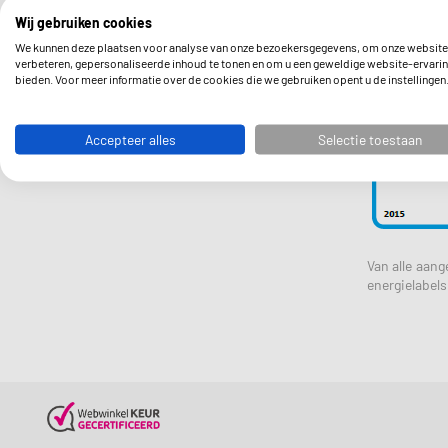
Wij gebruiken cookies
We kunnen deze plaatsen voor analyse van onze bezoekersgegevens, om onze website
verbeteren, gepersonaliseerde inhoud te tonen en om u een geweldige website-ervarin
bieden. Voor meer informatie over de cookies die we gebruiken opent u de instellingen
Accepteer alles
Selectie toestaan
Van alle aan
energielabels