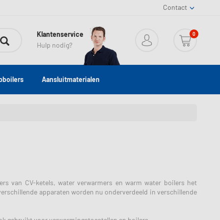
Contact
Klantenservice
0
Hulp nodig?
boilers
Aansluitmaterialen
ers van CV-ketels, water verwarmers en warm water boilers het
verschillende apparaten worden nu onderverdeeld in verschillende
ok gebruikt voor verwarmingstoestellen en boilers.