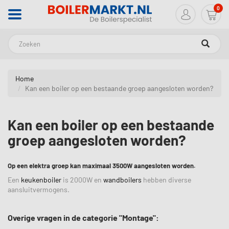
0
Zoeken
Home
Kan een boiler op een bestaande groep aangesloten worden?
Kan een boiler op een bestaande
groep aangesloten worden?
Op een elektra groep kan maximaal 3500W aangesloten worden.
Een
keukenboiler
is 2000W en
wandboilers
hebben diverse
aansluitvermogens.
Overige vragen in de categorie "Montage":