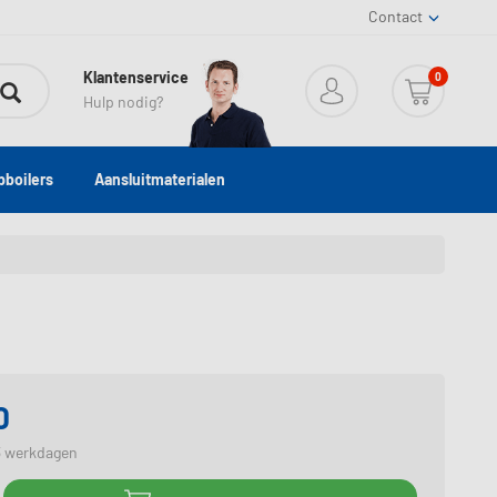
Contact
Klantenservice
0
Hulp nodig?
boilers
Aansluitmaterialen
0
3 werkdagen