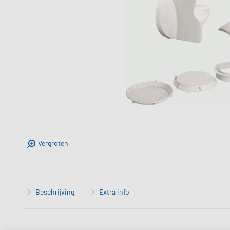
Vergroten
Beschrijving
Extra info