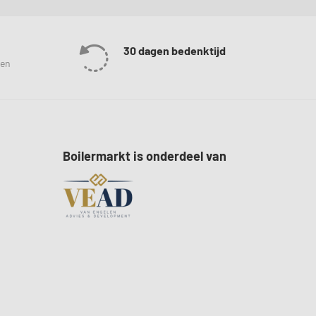
30 dagen bedenktijd
len
Boilermarkt is onderdeel van