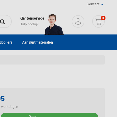
Contact
Klantenservice
0
Hulp nodig?
boilers
Aansluitmaterialen
95
3 werkdagen