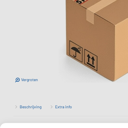
Vergroten
Beschrijving
Extra info