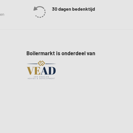
30 dagen bedenktijd
len
Boilermarkt is onderdeel van