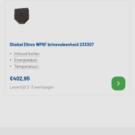
Stiebel Eltron WPSF brinevuleenheid 233307
Inhoud boiler:
Energielabel:
Temperatuur:
€402,95
Levertijd 2-3 werkdagen