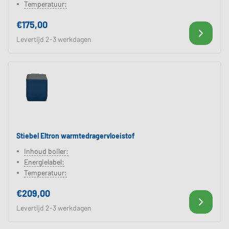
Temperatuur:
€175,00
Levertijd 2-3 werkdagen
Stiebel Eltron warmtedragervloeistof
Inhoud boiler:
Energielabel:
Temperatuur:
€209,00
Levertijd 2-3 werkdagen