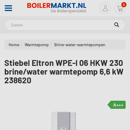
0
Zoeken
Home
Warmtepomp
Brine-water-warmtepompen
Stiebel Eltron WPE-I 06 HKW 230
brine/water warmtepomp 6,6 kW
238620
A+++