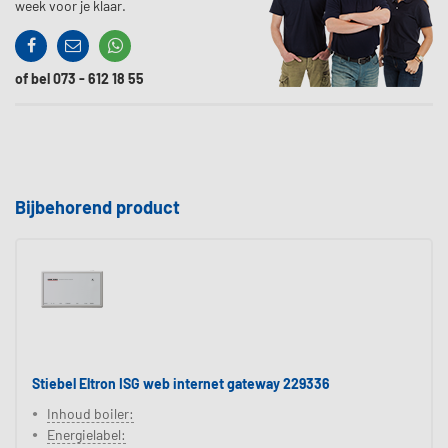
week voor je klaar.
Facebook
Contact
Whatssapp
of bel 073 - 612 18 55
Bijbehorend product
Stiebel Eltron ISG web internet gateway 229336
Inhoud boiler:
Energielabel: