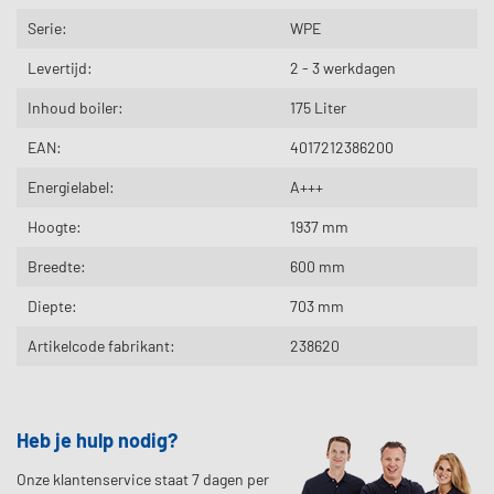
Serie:
WPE
Levertijd:
2 - 3 werkdagen
Inhoud boiler:
175 Liter
EAN:
4017212386200
Energielabel:
A+++
Hoogte:
1937 mm
Breedte:
600 mm
Diepte:
703 mm
Artikelcode fabrikant:
238620
Heb je hulp nodig?
Onze klantenservice staat 7 dagen per