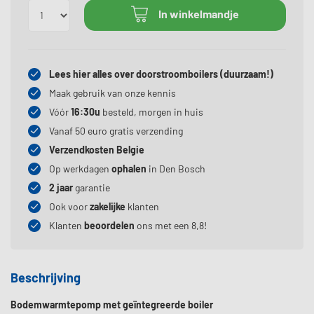
Opties
In winkelmandje
Lees hier alles over doorstroomboilers (duurzaam!)
Maak gebruik van onze kennis
Vóór
16:30u
besteld, morgen in huis
Vanaf 50 euro gratis verzending
Verzendkosten Belgie
Op werkdagen
ophalen
in Den Bosch
2 jaar
garantie
Ook voor
zakelijke
klanten
Klanten
beoordelen
ons met een 8,8!
Beschrijving
Bodemwarmtepomp met geïntegreerde boiler