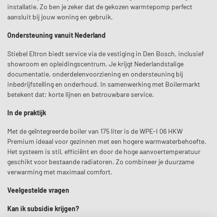
installatie. Zo ben je zeker dat de gekozen warmtepomp perfect
aansluit bij jouw woning en gebruik.
Ondersteuning vanuit Nederland
Stiebel Eltron biedt service via de vestiging in Den Bosch, inclusief
showroom en opleidingscentrum. Je krijgt Nederlandstalige
documentatie, onderdelenvoorziening en ondersteuning bij
inbedrijfstelling en onderhoud. In samenwerking met Boilermarkt
betekent dat: korte lijnen en betrouwbare service.
In de praktijk
Met de geïntegreerde boiler van 175 liter is de WPE-I 06 HKW
Premium ideaal voor gezinnen met een hogere warmwaterbehoefte.
Het systeem is stil, efficiënt en door de hoge aanvoertemperatuur
geschikt voor bestaande radiatoren. Zo combineer je duurzame
verwarming met maximaal comfort.
Veelgestelde vragen
Kan ik subsidie krijgen?