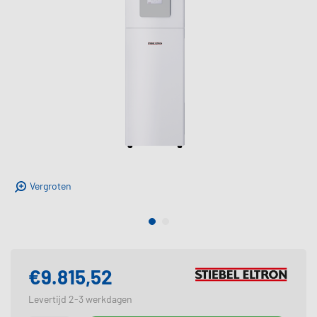
Vergroten
€9.815,52
Levertijd 2-3 werkdagen