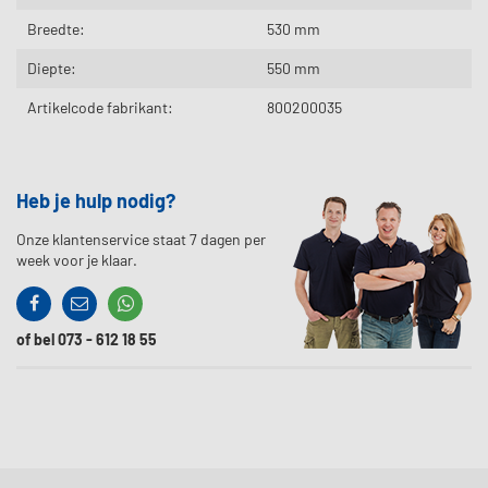
Breedte:
530 mm
Diepte:
550 mm
Artikelcode fabrikant:
800200035
Heb je hulp nodig?
Onze klantenservice staat 7 dagen per
week voor je klaar.
Facebook
Contact
Whatssapp
of bel 073 - 612 18 55