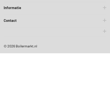
Informatie
Contact
© 2026
Boilermarkt.nl