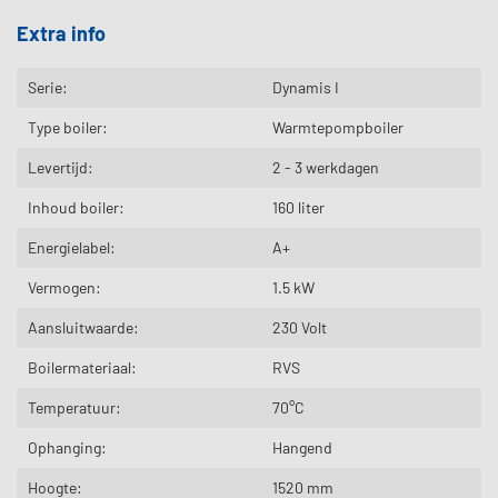
Extra info
Serie:
Dynamis I
Type boiler:
Warmtepompboiler
Levertijd:
2 - 3 werkdagen
Inhoud boiler:
160 liter
Energielabel:
A+
Vermogen:
1.5 kW
Aansluitwaarde:
230 Volt
Boilermateriaal:
RVS
Temperatuur:
70°C
Ophanging:
Hangend
Hoogte:
1520 mm