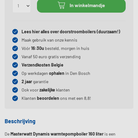
In winkelmandje
Lees hier alles over doorstroomboilers (duurzaam!)
Maak gebruik van onze kennis
Vóór
16:30u
besteld, morgen in huis
Vanaf 50 euro gratis verzending
Verzendkosten Belgie
Op werkdagen
ophalen
in Den Bosch
2 jaar
garantie
Ook voor
zakelijke
klanten
Klanten
beoordelen
ons met een 8,8!
Beschrijving
De
Masterwatt Dynamis warmtepompboiler 160 liter
is een