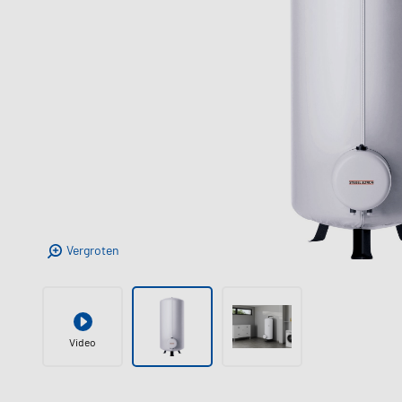
Vergroten
Video