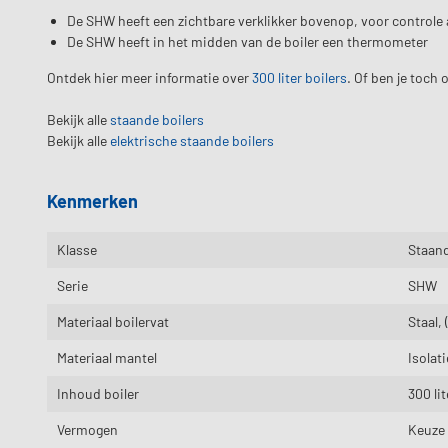
De SHW heeft een zichtbare verklikker bovenop, voor controle
De SHW heeft in het midden van de boiler een thermometer
Ontdek hier meer informatie over
300 liter boilers
. Of ben je toch
Bekijk alle
staande boilers
Bekijk alle
elektrische staande boilers
Kenmerken
Klasse
Staand
Serie
SHW
Materiaal boilervat
Staal,
Materiaal mantel
Isolat
Inhoud boiler
300 lit
Vermogen
Keuze 