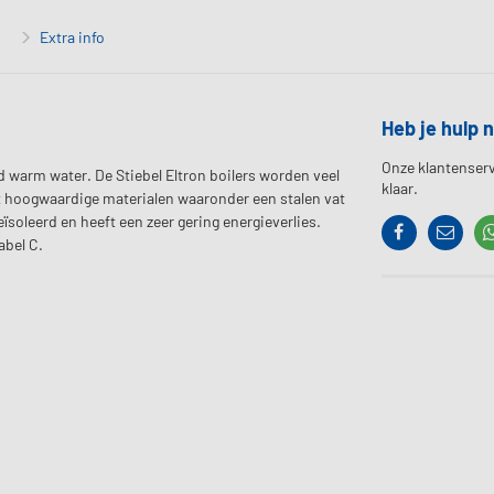
Extra info
Heb je hulp 
Onze klantenserv
d warm water. De Stiebel Eltron boilers worden veel
klaar.
 hoogwaardige materialen waaronder een stalen vat
soleerd en heeft een zeer gering energieverlies.
Facebook
Contac
abel C.