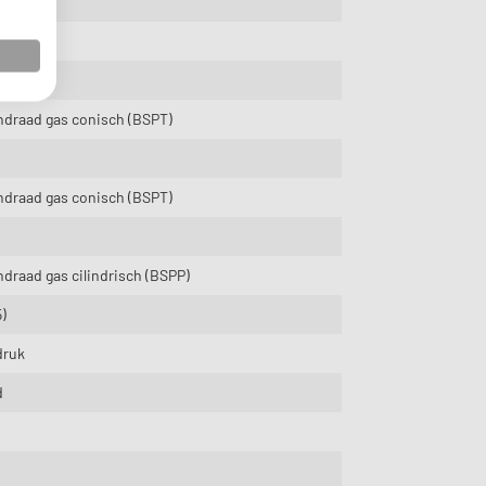
mm
mm
mm
draad gas conisch (BSPT)
draad gas conisch (BSPT)
draad gas cilindrisch (BSPP)
5)
druk
d