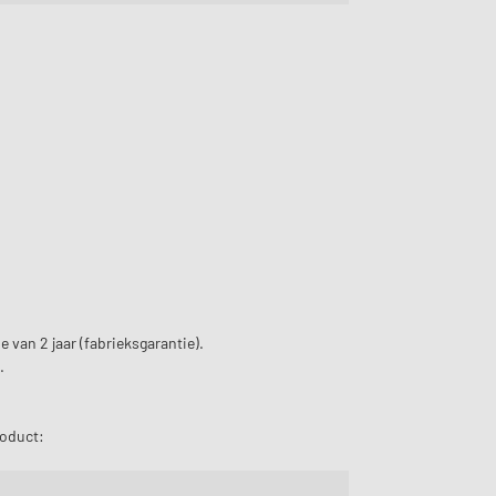
 van 2 jaar (fabrieksgarantie).
.
roduct: