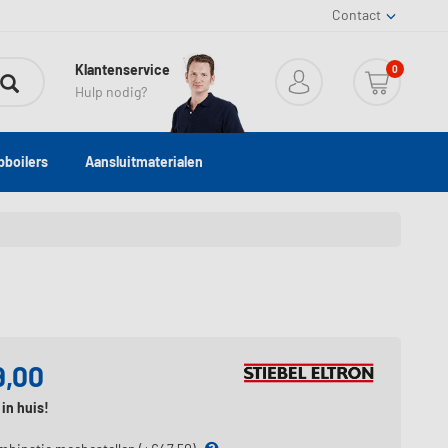
Contact
Klantenservice
0
Hulp nodig?
boilers
Aansluitmaterialen
9,00
in huis!