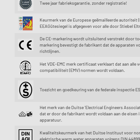
Twee jaar fabrieksgarantie, zonder registratie!
Keurmerk van de Europese geëmailleerde autoriteit (E
EEAGütesiegel is afgegeven voor alle door Stiebel El
De CE-markering wordt uitsluitend verstrekt door t
markering bevestigt de fabrikant dat de apparaten v
richtlijnen.
Het VDE-EMC merk certificaat verklaart dat aan alle 
compatibiliteit (EMV) normen wordt voldaan.
Toezicht en goedkeuring van de federale inspectie E
Het merk van de Duitse 'Electrical Engineers Associ
dat er door de fabrikant wordt voldaan aan de eisen i
apparatuur.
Kwaliteitskeurmerk van het Duitse Instituut voor no
elektrische warm water apparaten volgens DIN 44899,