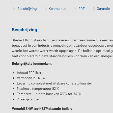
Beschrijving
Kenmerken
PDF
Garantie
Beschrijving
Stiebel Eltron staande boilers leveren direct een ruime hoeveelhei
toegepast in een industrie omgeving en daardoor opgebouwd met
waarin het warme water wordt opgeslagen. De boiler is optimaal geï
Niet voor niets zijn deze staande boilers voorzien van een energiel
Belangrijkste kenmerken:
Inhoud 300 liter
Vermogen 2 - 6 kW
Levering compleet met ritsbare kunststofmantel
Maximale temperatuur 82°C
Temperatuur instelbaar van 35°C tot 82°C
2 jaar garantie
Verschil SHW tov HSTP staande boiler: